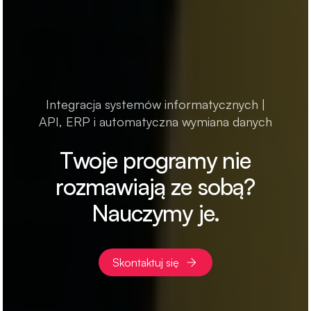
Integracja systemów informatycznych |
API, ERP i automatyczna wymiana danych
Twoje programy nie
rozmawiają ze sobą?
Nauczymy je.
Skontaktuj się