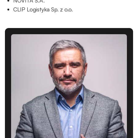
NOVITA S.A.
CLIP Logistyka Sp. z o.o.