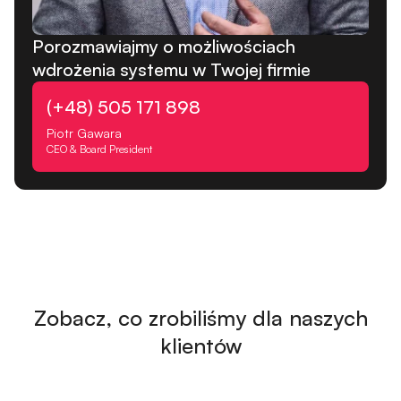
Porozmawiajmy o możliwościach
wdrożenia systemu w Twojej firmie
(+48) 505 171 898
Piotr Gawara
CEO & Board President
Zobacz, co zrobiliśmy dla naszych
klientów