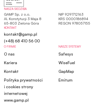
NASZA SIEDZIBA
GAMP Sp. z o.o.
NIP 9291712163
Al. Konstytucji 3 Maja 8
KRS 0000186894
65-803 Zielona Góra
REGON 978057155
KONTAKT
kontakt@gamp.pl
(+48) 68 410 56 00
O FIRMIE
NASZE SYSTEMY
O nas
Safesys
Kariera
WiseFuel
Kontakt
GapMap
Polityka prywatności
Emitum
i cookies strony
internetowej
www.gamp.pl