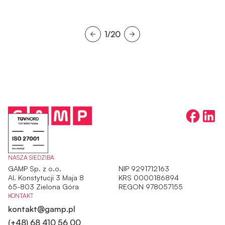
1/20
NASZA SIEDZIBA
GAMP Sp. z o.o.
NIP 9291712163
Al. Konstytucji 3 Maja 8
KRS 0000186894
65-803 Zielona Góra
REGON 978057155
KONTAKT
kontakt@gamp.pl
(+48) 68 410 56 00