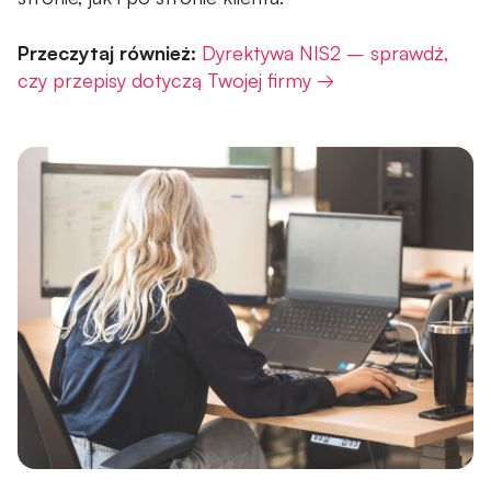
Przeczytaj również:
Dyrektywa NIS2 – sprawdź,
czy przepisy dotyczą Twojej firmy →