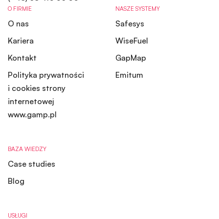
O FIRMIE
NASZE SYSTEMY
O nas
Safesys
Kariera
WiseFuel
Kontakt
GapMap
Polityka prywatności
Emitum
i cookies strony
internetowej
www.gamp.pl
BAZA WIEDZY
Case studies
Blog
USŁUGI