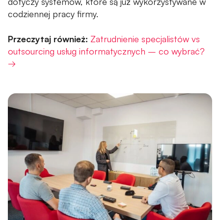
dotyczy systemów, które są już wykorzystywane w
codziennej pracy firmy.
Przeczytaj również:
Zatrudnienie specjalistów vs
outsourcing usług informatycznych – co wybrać?
→