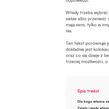
odpowiedzi.
Wtedy trzeba wybrać 
siebie albo przenieść 
mają sens, tylko w inn
nie.
Ten tekst porównuje je
dokładnie jest kolokacj
oraz co się dzieje z 
trzeciej możliwości, o
Spis treści
Dla kogo własna s
Zalety i wady włas