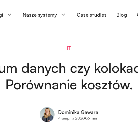
gi
Nasze systemy
Case studies
Blog
IT
um danych czy koloka
Porównanie kosztów.
Dominika Gawara
4 sierpnia 2026
36 min