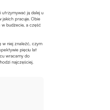
utrzymywać ją dalej u
 jakich pracuje. Obie
ć w budżecie, a część
ę w niej znaleźć, czym
rspektywie pięciu lat
ońcu wracamy do
hodzi najczęściej.