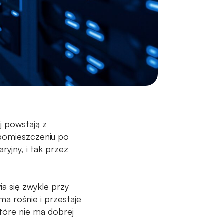
j powstają z
 pomieszczeniu po
ryjny, i tak przez
ia się zwykle przy
ma rośnie i przestaje
które nie ma dobrej