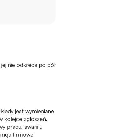
 jej nie odkręca po pół
 kiedy jest wymieniane
w kolejce zgłoszeń.
y prądu, awarii u
zymują firmowe