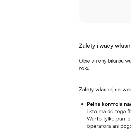
Zalety i wady własn
Obie strony bilansu wa
roku.
Zalety własnej serwe
Pełna kontrola na
i kto ma do tego f
Warto tylko pamięt
operatora ani pogo