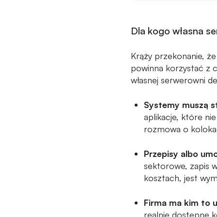
Dla kogo własna s
Krąży przekonanie, że
powinna korzystać z 
własnej serwerowni de
Systemy muszą sta
aplikacje, które ni
rozmowa o kolokacj
Przepisy albo um
sektorowe, zapis w
kosztach, jest wy
Firma ma kim to 
realnie dostępne 