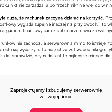
oku nikt nie zarządza, a po trzech nikt nie wie, co w nim
tyle duża, że rachunek zaczyna działać na korzyść.
Przy
ostkowy wygląda zupełnie inaczej niż przy dwóch, i to wł
argument finansowy sam z siebie przemawia za własn
arunków nie zachodzi, a serwerownia mimo to istnieje, t
o prostu się wydarzyła. To nie jest zarzut wobec nikogo, t
ka lat sprawdzić, czy nadal jest to najlepsze miejsce dl
Zaprojektujemy i zbudujemy serwerownię
w Twojej firmie