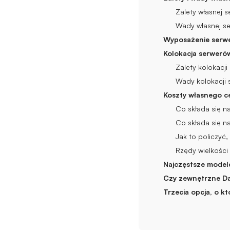
Zalety własnej 
Wady własnej s
Wyposażenie serw
Kolokacja serweró
Zalety kolokacj
Wady kolokacji
Koszty własnego 
Co składa się n
Co składa się na
Jak to policzyć,
Rzędy wielkości 
Najczęstsze model
Czy zewnętrzne Da
Trzecia opcja, o kt