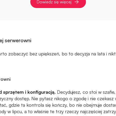
Dowiedz się więcej
ej serwerowni
rto zobaczyć bez upiększeń, bo to decyzja na lata i nikt
rowni
d sprzętem i konfiguracją.
Decydujesz, co stoi w szafie,
izyczny dostęp. Nie pytasz nikogo o zgodę i nie czekasz 
ać, gdzie ta kontrola się kończy, bo nie obejmuje dostaw
dy w lipcu, a to właśnie te trzy rzeczy najczęściej zatr